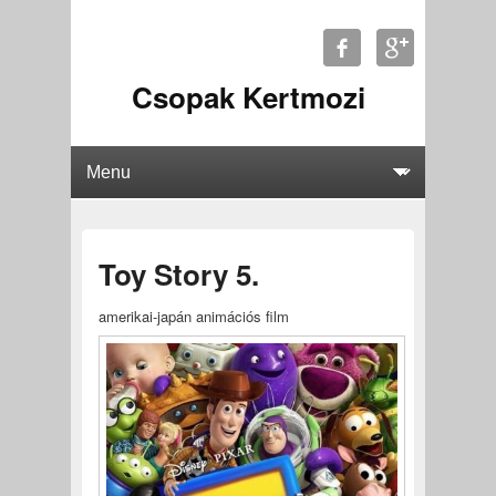
Csopak Kertmozi
Toy Story 5.
amerikai-japán animációs film