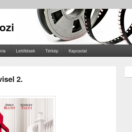
ozi
ria
Letöltések
Térkép
Kapcsolat
isel 2.